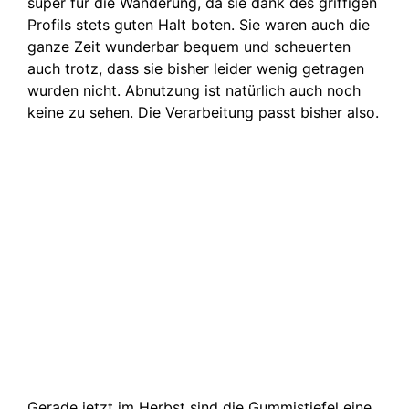
super für die Wanderung, da sie dank des griffigen
Profils stets guten Halt boten. Sie waren auch die
ganze Zeit wunderbar bequem und scheuerten
auch trotz, dass sie bisher leider wenig getragen
wurden nicht. Abnutzung ist natürlich auch noch
keine zu sehen. Die Verarbeitung passt bisher also.
Gerade jetzt im Herbst sind die Gummistiefel eine