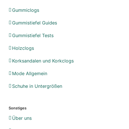
Gummiclogs
Gummistiefel Guides
Gummistiefel Tests
Holzclogs
Korksandalen und Korkclogs
Mode Allgemein
Schuhe in Untergrößen
Sonstiges
Über uns