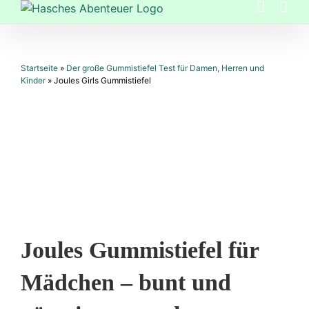
Zum
Inhalt
springen
Startseite
»
Der große Gummistiefel Test für Damen, Herren und
Kinder
»
Joules Girls Gummistiefel
Joules Gummistiefel für
Mädchen – bunt und