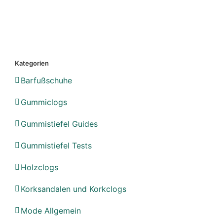
Kategorien
Barfußschuhe
Gummiclogs
Gummistiefel Guides
Gummistiefel Tests
Holzclogs
Korksandalen und Korkclogs
Mode Allgemein