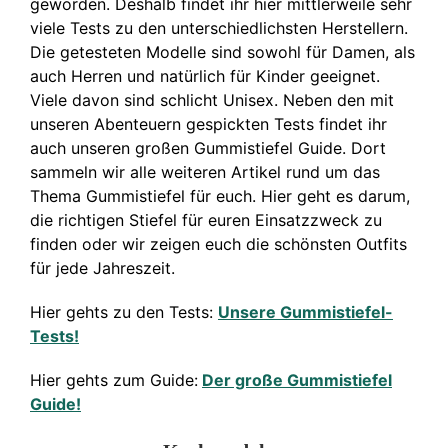
geworden. Deshalb findet ihr hier mittlerweile sehr
viele Tests zu den unterschiedlichsten Herstellern.
Die getesteten Modelle sind sowohl für Damen, als
auch Herren und natürlich für Kinder geeignet.
Viele davon sind schlicht Unisex. Neben den mit
unseren Abenteuern gespickten Tests findet ihr
auch unseren großen Gummistiefel Guide. Dort
sammeln wir alle weiteren Artikel rund um das
Thema Gummistiefel für euch. Hier geht es darum,
die richtigen Stiefel für euren Einsatzzweck zu
finden oder wir zeigen euch die schönsten Outfits
für jede Jahreszeit.
Hier gehts zu den Tests:
Unsere Gummistiefel-
Tests!
Hier gehts zum Guide:
Der große Gummistiefel
Guide!