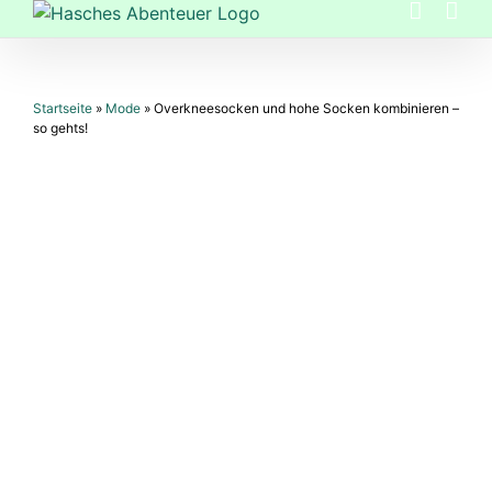
Zum
Inhalt
springen
Startseite
»
Mode
»
Overkneesocken und hohe Socken kombinieren –
so gehts!