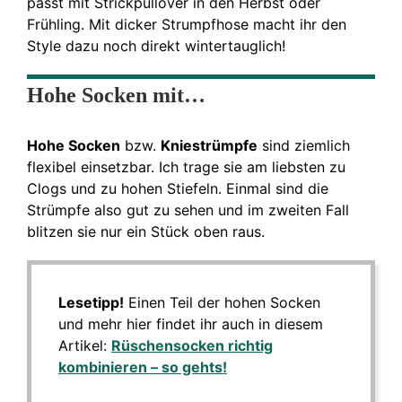
passt mit Strickpullover in den Herbst oder
Frühling. Mit dicker Strumpfhose macht ihr den
Style dazu noch direkt wintertauglich!
Hohe Socken mit…
Hohe Socken
bzw.
Kniestrümpfe
sind ziemlich
flexibel einsetzbar. Ich trage sie am liebsten zu
Clogs und zu hohen Stiefeln. Einmal sind die
Strümpfe also gut zu sehen und im zweiten Fall
blitzen sie nur ein Stück oben raus.
Lesetipp!
Einen Teil der hohen Socken
und mehr hier findet ihr auch in diesem
Artikel:
Rüschensocken richtig
kombinieren – so gehts!