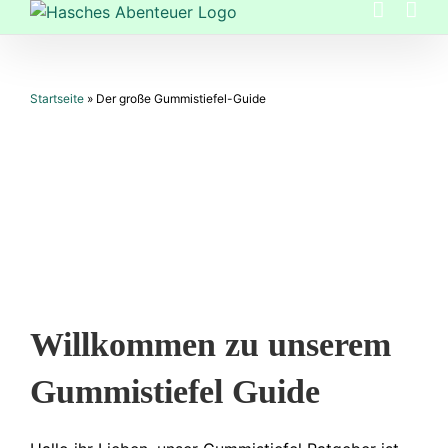
Zum
Inhalt
springen
Startseite
»
Der große Gummistiefel-Guide
Willkommen zu unserem
Gummistiefel Guide