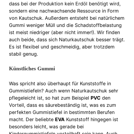
dass bei der Produktion kein Erdöl benötigt wird,
sondern eine nachwachsende Ressource in Form
von Kautschuk. Außerdem entsteht bei natürlichem
Gummi weniger Müll und die Schadstoffbelastung
ist meist niedriger (aber nicht immer!). Wir finden
auch beide, dass sich Naturkautschuk besser trägt.
Es ist flexibel und geschmeidig, aber trotzdem
stabil genug.
Künstliches Gummi
Was spricht also überhaupt für Kunststoffe in
Gummistiefeln? Auch wenn Naturkautschuk sehr
pflegeleicht ist, so hat zum Beispiel
PVC
den
Vorteil, dass es säurebeständig ist, was es zum
perfekten Gummistiefel in bestimmten Berufen
macht. Der beliebte
EVA
Kunststoff hingegen ist
besonders leicht, was gerade bei
Kindergummistiefeln vorteilhaft sein kann. Auch