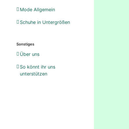
Mode Allgemein
Schuhe in Untergrößen
Sonstiges
Über uns
So könnt ihr uns
unterstützen