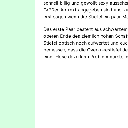
schnell billig und gewollt sexy aussehe
Größen korrekt angegeben sind und zun
erst sagen wenn die Stiefel ein paar 
Das erste Paar besteht aus schwarzem
oberen Ende des ziemlich hohen Schaft
Stiefel optisch noch aufwertet und euch
bemessen, dass die Overkneestiefel d
einer Hose dazu kein Problem darstellen