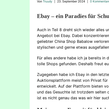
Von
Truudy
|
23. September 2024
|
0 Kommentar
Ebay – ein Paradies für Sch
Auch in Teil 8 dreht sich wieder alles 
Angebot bei Ebay. Dabei konzentriere
geliebter China Shop Babalow verloren
stylischen und gerne etwas ausgefalle
Für alles andere habe ich ja bereits 
tolle Shops gefunden. Deshalb freut euc
Zugegeben habe ich Ebay in den letzt
Auktionsplattform meist von Privat für
entwickelt. Auf der Plattform bieten v
und das Gesuchte ist trotzdem selten d
ist es nicht genau das was wir hier su