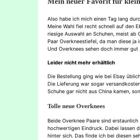
Mein neuer Favorit für klei
Also habe ich mich einen Tag lang dur
Meine Wahl fiel recht schnell auf den
riesige Auswahl an Schuhen, meist ab G
Paar Overkneestiefel, da man diese ja
Und Overknees sehen doch immer gut 
Leider nicht mehr erhältlich
Die Bestellung ging wie bei Ebay üblic
Die Lieferung war sogar versandkostenf
Schuhe gar nicht aus China kamen, sond
Tolle neue Overknees
Beide Overknee Paare sind erstaunlich
hochwertigen Eindruck. Dabei lassen 
hinter sich. Das finde ich bei diesen se