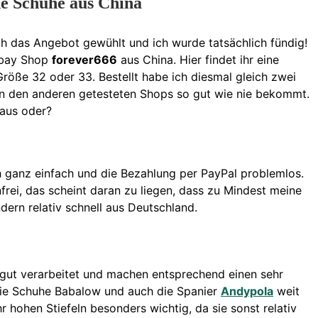
ne Schuhe aus China
ch das Angebot gewühlt und ich wurde tatsächlich fündig!
 Ebay Shop
forever666
aus China. Hier findet ihr eine
röße 32 oder 33. Bestellt habe ich diesmal gleich zwei
 in den anderen getesteten Shops so gut wie nie bekommt.
aus oder?
h ganz einfach und die Bezahlung per PayPal problemlos.
rei, das scheint daran zu liegen, dass zu Mindest meine
ern relativ schnell aus Deutschland.
 gut verarbeitet und machen entsprechend einen sehr
die Schuhe Babalow und auch die Spanier
Andypola
weit
hr hohen Stiefeln besonders wichtig, da sie sonst relativ