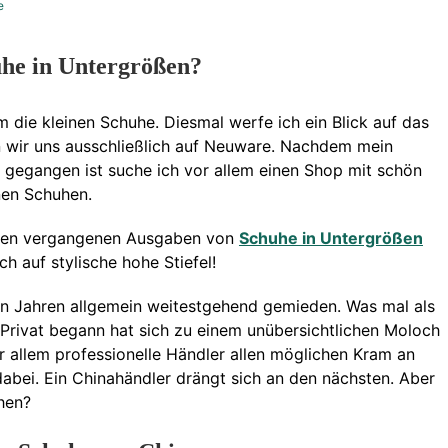
e
uhe in Untergrößen?
um die kleinen Schuhe. Diesmal werfe ich ein Blick auf das
n wir uns ausschließlich auf Neuware. Nachdem mein
 gegangen ist suche ich vor allem einen Shop mit schön
nen Schuhen.
in den vergangenen Ausgaben von
Schuhe in Untergrößen
h auf stylische hohe Stiefel!
en Jahren allgemein weitestgehend gemieden. Was mal als
 Privat begann hat sich zu einem unübersichtlichen Moloch
or allem professionelle Händler allen möglichen Kram an
abei. Ein Chinahändler drängt sich an den nächsten. Aber
chen?