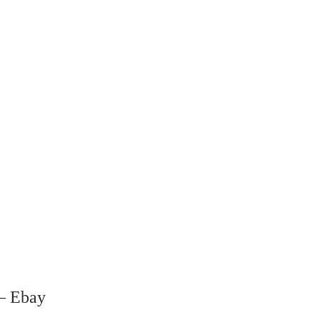
 – Ebay