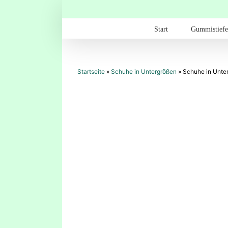
Zum
Inhalt
springen
Start
Gummistiefe
Startseite
»
Schuhe in Untergrößen
»
Schuhe in Unter