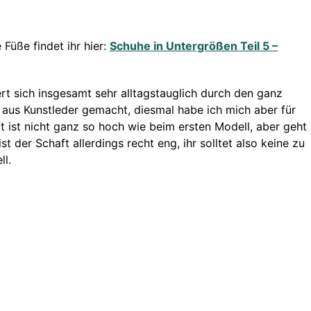
 Füße findet ihr hier:
Schuhe in Untergrößen Teil 5 –
rt sich insgesamt sehr alltagstauglich durch den ganz
d aus Kunstleder gemacht, diesmal habe ich mich aber für
t ist nicht ganz so hoch wie beim ersten Modell, aber geht
t der Schaft allerdings recht eng, ihr solltet also keine zu
ll.