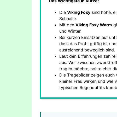
Das Wichtigste in Kürze:
Die
Viking Foxy
sind hohe, e
Schnalle.
Mit den
Viking Foxy Warm
gi
und Winter.
Bei kurzen Einsätzen auf unt
dass das Profil griffig ist u
ausreichend beweglich sind.
Laut den Erfahrungen zahlrei
aus. Wer zwischen zwei Größ
tragen möchte, sollte eher 
Die Tragebilder zeigen euch 
kleiner Frau wirken und wie v
typischen Regenoutfits kombi