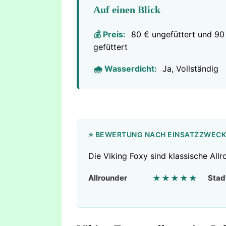
Auf einen Blick
💰 Preis:
80 € ungefüttert und 90
gefüttert
🌧️ Wasserdicht:
Ja, Vollständig
⭐ BEWERTUNG NACH EINSATZZWEC
Die Viking Foxy sind klassische Allro
Allrounder
★★★★★
Stad