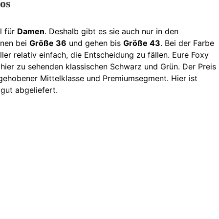
os
l für
Damen
. Deshalb gibt es sie auch nur in den
nnen bei
Größe 36
und gehen bis
Größe 43
. Bei der Farbe
er relativ einfach, die Entscheidung zu fällen. Eure Foxy
 hier zu sehenden klassischen Schwarz und Grün. Der Preis
ehobener Mittelklasse und Premiumsegment. Hier ist
gut abgeliefert.