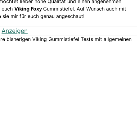
möchtet lieber hohe Qualität und einen angenehmen
n euch
Viking Foxy
Gummistiefel. Auf Wunsch auch mit
 sie mir für euch genau angeschaut!
Anzeigen
ere bisherigen Viking Gummistiefel Tests mit allgemeinen