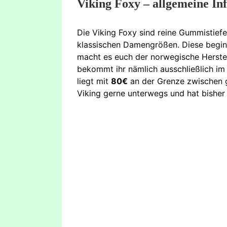
Viking Foxy – allgemeine Inf
Die Viking Foxy sind reine Gummistiefe
klassischen Damengrößen. Diese begi
macht es euch der norwegische Herstell
bekommt ihr nämlich ausschließlich im
liegt mit
80€
an der Grenze zwischen g
Viking gerne unterwegs und hat bisher 