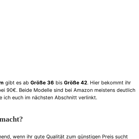
rm
gibt es ab
Größe 36
bis
Größe 42
. Hier bekommt ihr
 bei 90€. Beide Modelle sind bei Amazon meistens deutlich
 ich euch im nächsten Abschnitt verlinkt.
emacht?
end, wenn ihr gute Qualität zum günstigen Preis sucht