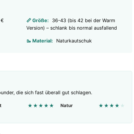
 €
📏 Größe:
36-43 (bis 42 bei der Warm
Version) – schlank bis normal ausfallend
🥾 Material:
Naturkautschuk
K
under, die sich fast überall gut schlagen.
t
★★★★★
Natur
★★★★
★