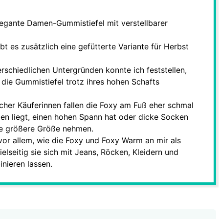
legante Damen-Gummistiefel mit verstellbarer
bt es zusätzlich eine gefütterte Variante für Herbst
erschiedlichen Untergründen konnte ich feststellen,
nd die Gummistiefel trotz ihres hohen Schafts
cher Käuferinnen fallen die Foxy am Fuß eher schmal
en liegt, einen hohen Spann hat oder dicke Socken
die größere Größe nehmen.
vor allem, wie die Foxy und Foxy Warm an mir als
ielseitig sie sich mit Jeans, Röcken, Kleidern und
nieren lassen.