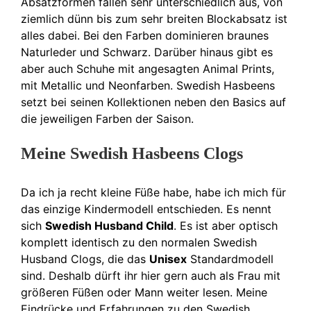
Absatzformen fallen sehr unterschiedlich aus, von
ziemlich dünn bis zum sehr breiten Blockabsatz ist
alles dabei. Bei den Farben dominieren braunes
Naturleder und Schwarz. Darüber hinaus gibt es
aber auch Schuhe mit angesagten Animal Prints,
mit Metallic und Neonfarben. Swedish Hasbeens
setzt bei seinen Kollektionen neben den Basics auf
die jeweiligen Farben der Saison.
Meine Swedish Hasbeens Clogs
Da ich ja recht kleine Füße habe, habe ich mich für
das einzige Kindermodell entschieden. Es nennt
sich
Swedish Husband Child
. Es ist aber optisch
komplett identisch zu den normalen Swedish
Husband Clogs, die das
Unisex
Standardmodell
sind. Deshalb dürft ihr hier gern auch als Frau mit
größeren Füßen oder Mann weiter lesen. Meine
Eindrücke und Erfahrungen zu den Swedish