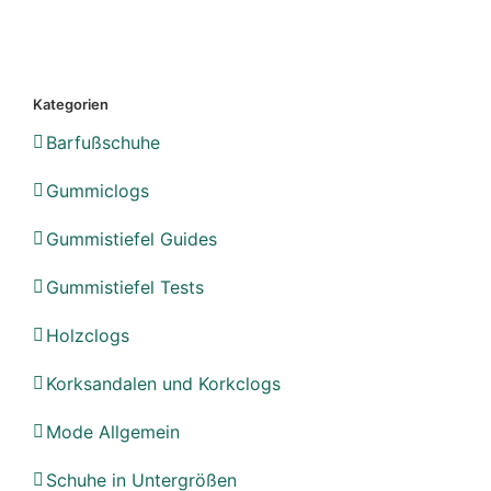
Kategorien
Barfußschuhe
Gummiclogs
Gummistiefel Guides
Gummistiefel Tests
Holzclogs
Korksandalen und Korkclogs
Mode Allgemein
Schuhe in Untergrößen