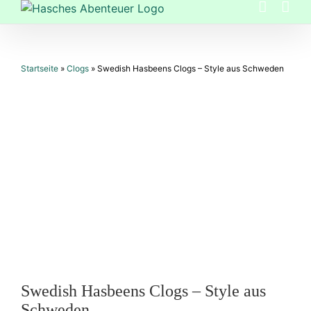
Zum
Inhalt
springen
Startseite
»
Clogs
»
Swedish Hasbeens Clogs – Style aus Schweden
Swedish Hasbeens Clogs – Style aus
Schweden