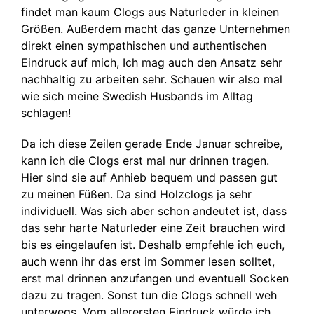
findet man kaum Clogs aus Naturleder in kleinen
Größen. Außerdem macht das ganze Unternehmen
direkt einen sympathischen und authentischen
Eindruck auf mich, Ich mag auch den Ansatz sehr
nachhaltig zu arbeiten sehr. Schauen wir also mal
wie sich meine Swedish Husbands im Alltag
schlagen!
Da ich diese Zeilen gerade Ende Januar schreibe,
kann ich die Clogs erst mal nur drinnen tragen.
Hier sind sie auf Anhieb bequem und passen gut
zu meinen Füßen. Da sind Holzclogs ja sehr
individuell. Was sich aber schon andeutet ist, dass
das sehr harte Naturleder eine Zeit brauchen wird
bis es eingelaufen ist. Deshalb empfehle ich euch,
auch wenn ihr das erst im Sommer lesen solltet,
erst mal drinnen anzufangen und eventuell Socken
dazu zu tragen. Sonst tun die Clogs schnell weh
unterwegs. Vom allerersten Eindruck würde ich