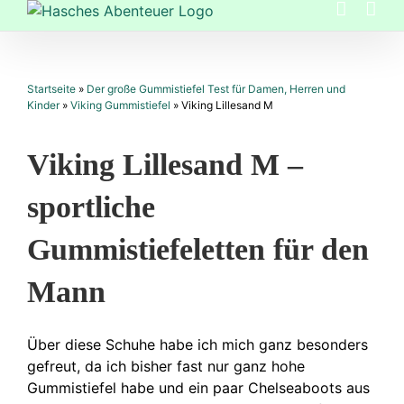
Zum
Inhalt
springen
Startseite
»
Der große Gummistiefel Test für Damen, Herren und
Kinder
»
Viking Gummistiefel
»
Viking Lillesand M
Viking Lillesand M –
sportliche
Gummistiefeletten für den
Mann
Über diese Schuhe habe ich mich ganz besonders
gefreut, da ich bisher fast nur ganz hohe
Gummistiefel habe und ein paar Chelseaboots aus