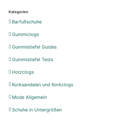
Kategorien
Barfußschuhe
Gummiclogs
Gummistiefel Guides
Gummistiefel Tests
Holzclogs
Korksandalen und Korkclogs
Mode Allgemein
Schuhe in Untergrößen