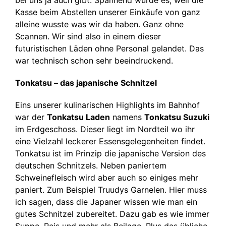
bei uns ja auch gibt. Spannend wurde es, weil die
Kasse beim Abstellen unserer Einkäufe von ganz
alleine wusste was wir da haben. Ganz ohne
Scannen. Wir sind also in einem dieser
futuristischen Läden ohne Personal gelandet. Das
war technisch schon sehr beeindruckend.
Tonkatsu – das japanische Schnitzel
Eins unserer kulinarischen Highlights im Bahnhof
war der
Tonkatsu Laden
namens
Tonkatsu Suzuki
im Erdgeschoss. Dieser liegt im Nordteil wo ihr
eine Vielzahl leckerer Essensgelegenheiten findet.
Tonkatsu ist im Prinzip die japanische Version des
deutschen Schnitzels. Neben paniertem
Schweinefleisch wird aber auch so einiges mehr
paniert. Zum Beispiel Truudys Garnelen. Hier muss
ich sagen, dass die Japaner wissen wie man ein
gutes Schnitzel zubereitet. Dazu gab es wie immer