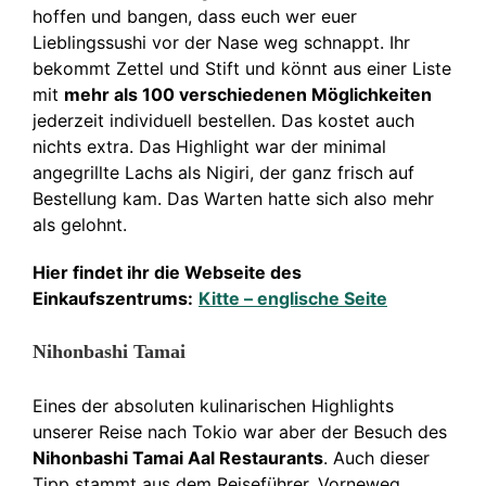
hoffen und bangen, dass euch wer euer
Lieblingssushi vor der Nase weg schnappt. Ihr
bekommt Zettel und Stift und könnt aus einer Liste
mit
mehr als 100 verschiedenen Möglichkeiten
jederzeit individuell bestellen. Das kostet auch
nichts extra. Das Highlight war der minimal
angegrillte Lachs als Nigiri, der ganz frisch auf
Bestellung kam. Das Warten hatte sich also mehr
als gelohnt.
Hier findet ihr die Webseite des
Einkaufszentrums:
Kitte – englische Seite
Nihonbashi Tamai
Eines der absoluten kulinarischen Highlights
unserer Reise nach Tokio war aber der Besuch des
Nihonbashi Tamai Aal Restaurants
. Auch dieser
Tipp stammt aus dem Reiseführer. Vorneweg,