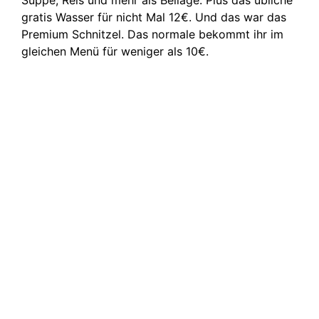
Suppe, Reis und mehr als Beilage. Plus das übliche
gratis Wasser für nicht Mal 12€. Und das war das
Premium Schnitzel. Das normale bekommt ihr im
gleichen Menü für weniger als 10€.