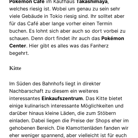
Pokémon Café
im Kaufhaus
Takashimaya
,
welches riesig ist. Wobei um genau zu sein sehr
viele Gebäude in Tokio riesig sind. Ihr solltet aber
für das Café aber lange vorher einen Termin
buchen. Es lohnt sich aber auch so dort vorbei zu
schauen. Denn dort findet ihr auch das
Pokémon
Center
. Hier gibt es alles was das Fanherz
begehrt.
Kitte
Im Süden des Bahnhofs liegt in direkter
Nachbarschaft zu diesem ein weiteres
interessantes
Einkaufszentrum
. Das Kitte bietet
einige kulinarisch interessante Möglichkeiten und
darüber hinaus kleine Läden, die zum Stöbern
einladen. Dabei liegen die Preise der Shops eher im
gehobenen Bereich. Die Klamottenläden fanden wir
eher weniger spannend, aber vielleicht ist für euch