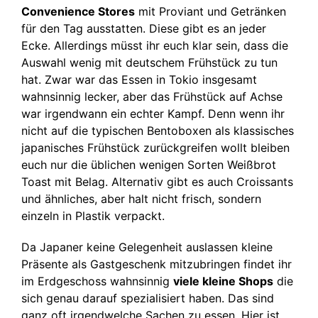
Convenience Stores
mit Proviant und Getränken
für den Tag ausstatten. Diese gibt es an jeder
Ecke. Allerdings müsst ihr euch klar sein, dass die
Auswahl wenig mit deutschem Frühstück zu tun
hat. Zwar war das Essen in Tokio insgesamt
wahnsinnig lecker, aber das Frühstück auf Achse
war irgendwann ein echter Kampf. Denn wenn ihr
nicht auf die typischen Bentoboxen als klassisches
japanisches Frühstück zurückgreifen wollt bleiben
euch nur die üblichen wenigen Sorten Weißbrot
Toast mit Belag. Alternativ gibt es auch Croissants
und ähnliches, aber halt nicht frisch, sondern
einzeln in Plastik verpackt.
Da Japaner keine Gelegenheit auslassen kleine
Präsente als Gastgeschenk mitzubringen findet ihr
im Erdgeschoss wahnsinnig
viele kleine Shops
die
sich genau darauf spezialisiert haben. Das sind
ganz oft irgendwelche Sachen zu essen. Hier ist