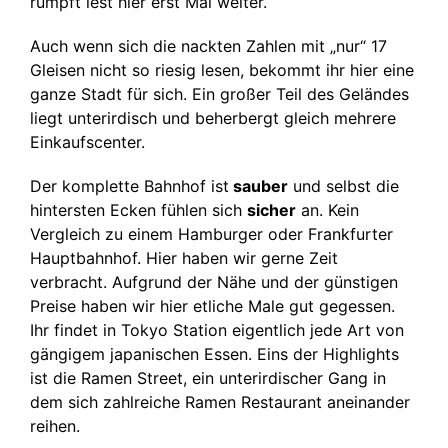
rümpft lest hier erst Mal weiter.
Auch wenn sich die nackten Zahlen mit „nur“ 17
Gleisen nicht so riesig lesen, bekommt ihr hier eine
ganze Stadt für sich. Ein großer Teil des Geländes
liegt unterirdisch und beherbergt gleich mehrere
Einkaufscenter.
Der komplette Bahnhof ist
sauber
und selbst die
hintersten Ecken fühlen sich
sicher
an. Kein
Vergleich zu einem Hamburger oder Frankfurter
Hauptbahnhof. Hier haben wir gerne Zeit
verbracht. Aufgrund der Nähe und der günstigen
Preise haben wir hier etliche Male gut gegessen.
Ihr findet in Tokyo Station eigentlich jede Art von
gängigem japanischen Essen. Eins der Highlights
ist die Ramen Street, ein unterirdischer Gang in
dem sich zahlreiche Ramen Restaurant aneinander
reihen.