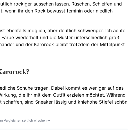
utlich rockiger aussehen lassen. Rüschen, Schleifen und
t, wenn ihr den Rock bewusst feminin oder niedlich
t ebenfalls möglich, aber deutlich schwieriger. Ich achte
 Farbe wiederholt und die Muster unterschiedlich groß
inander und der Karorock bleibt trotzdem der Mittelpunkt
Karorock?
iedliche Schuhe tragen. Dabei kommt es weniger auf das
irkung, die ihr mit dem Outfit erzielen möchtet. Während
 schaffen, sind Sneaker lässig und kniehohe Stiefel schön
m Vergleichen seitlich wischen →