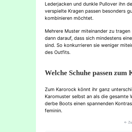
Lederjacken und dunkle Pullover ihn de
verspielte Kragen passen besonders gu
kombinieren möchtet.
Mehrere Muster miteinander zu tragen is
dann darauf, dass sich mindestens eine
sind. So konkurrieren sie weniger mite
des Outfits.
Welche Schuhe passen zum 
Zum Karorock könnt ihr ganz untersch
Karomuster selbst an als die gesamte W
derbe Boots einen spannenden Kontrast
feminin.
← Zu