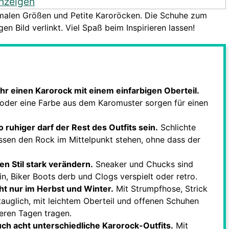
nzeigen
rmalen Größen und Petite Karoröcken. Die Schuhe zum
gen Bild verlinkt. Viel Spaß beim Inspirieren lassen!
hr einen Karorock mit einem einfarbigen Oberteil.
oder eine Farbe aus dem Karomuster sorgen für einen
o ruhiger darf der Rest des Outfits sein.
Schlichte
lassen den Rock im Mittelpunkt stehen, ohne dass der
en Stil stark verändern.
Sneaker und Chucks sind
nin, Biker Boots derb und Clogs verspielt oder retro.
ht nur im Herbst und Winter.
Mit Strumpfhose, Strick
auglich, mit leichtem Oberteil und offenen Schuhen
eren Tagen tragen.
uch acht unterschiedliche Karorock-Outfits.
Mit