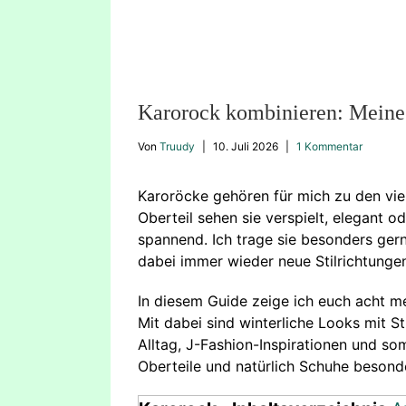
Karorock kombinieren: Meine 
Von
Truudy
|
10. Juli 2026
|
1 Kommentar
Karoröcke gehören für mich zu den vie
Oberteil sehen sie verspielt, elegant o
spannend. Ich trage sie besonders gern
dabei immer wieder neue Stilrichtunge
In diesem Guide zeige ich euch acht me
Mit dabei sind winterliche Looks mit S
Alltag, J-Fashion-Inspirationen und so
Oberteile und natürlich Schuhe besond