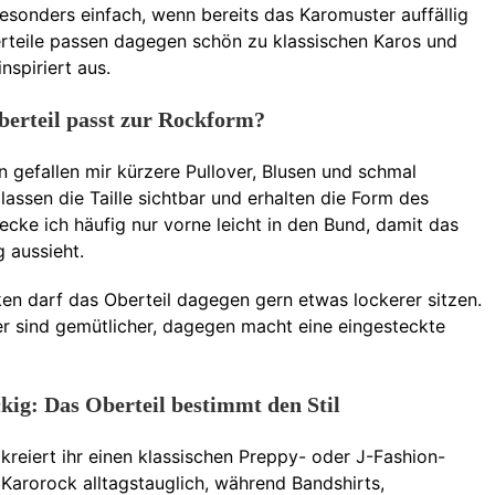
sonders einfach, wenn bereits das Karomuster auffällig
erteile passen dagegen schön zu klassischen Karos und
nspiriert aus.
erteil passt zur Rockform?
 gefallen mir kürzere Pullover, Blusen und schmal
lassen die Taille sichtbar und erhalten die Form des
ecke ich häufig nur vorne leicht in den Bund, damit das
g aussieht.
en darf das Oberteil dagegen gern etwas lockerer sitzen.
er sind gemütlicher, dagegen macht eine eingesteckte
kig: Das Oberteil bestimmt den Stil
 kreiert ihr einen klassischen Preppy- oder J-Fashion-
 Karorock alltagstauglich, während Bandshirts,