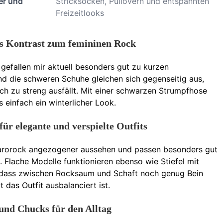
er und
Stricksocken, Pullovern und entspannten
Freizeitlooks
ls Kontrast zum femininen Rock
 gefallen mir aktuell besonders gut zu kurzen
nd die schweren Schuhe gleichen sich gegenseitig aus,
ch zu streng ausfällt. Mit einer schwarzen Strumpfhose
 einfach ein winterlicher Look.
für elegante und verspielte Outfits
 Karorock angezogener aussehen und passen besonders gut
. Flache Modelle funktionieren ebenso wie Stiefel mit
g, dass zwischen Rocksaum und Schaft noch genug Bein
 das Outfit ausbalanciert ist.
und Chucks für den Alltag