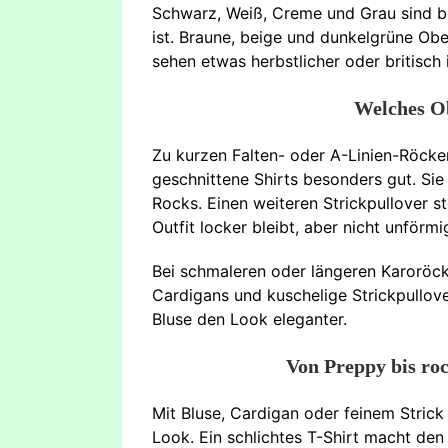
Schwarz, Weiß, Creme und Grau sind be
ist. Braune, beige und dunkelgrüne Ob
sehen etwas herbstlicher oder britisch i
Welches Ob
Zu kurzen Falten- oder A-Linien-Röcken
geschnittene Shirts besonders gut. Sie 
Rocks. Einen weiteren Strickpullover st
Outfit locker bleibt, aber nicht unförmi
Bei schmaleren oder längeren Karoröck
Cardigans und kuschelige Strickpullov
Bluse den Look eleganter.
Von Preppy bis roc
Mit Bluse, Cardigan oder feinem Strick
Look. Ein schlichtes T-Shirt macht den