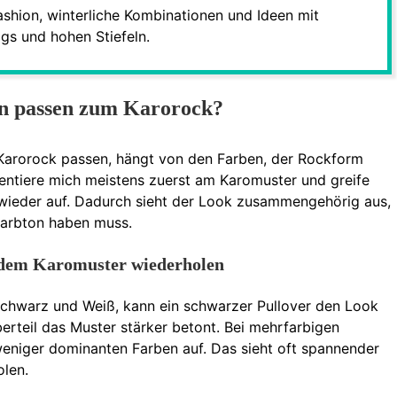
ashion, winterliche Kombinationen und Ideen mit
gs und hohen Stiefeln.
en passen zum Karorock?
Karorock passen, hängt von den Farben, der Rockform
ientiere mich meistens zuerst am Karomuster und greife
t wieder auf. Dadurch sieht der Look zusammengehörig aus,
Farbton haben muss.
 dem Karomuster wiederholen
 Schwarz und Weiß, kann ein schwarzer Pullover den Look
erteil das Muster stärker betont. Bei mehrfarbigen
weniger dominanten Farben auf. Das sieht oft spannender
olen.