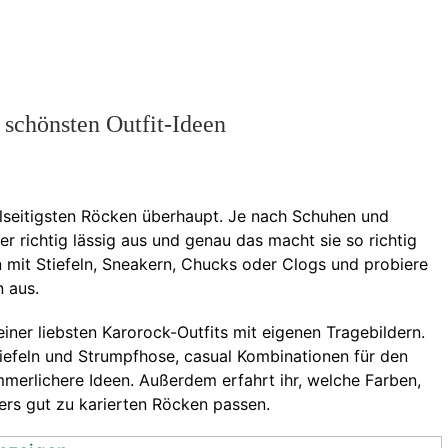
schönsten Outfit-Ideen
lseitigsten Röcken überhaupt. Je nach Schuhen und
der richtig lässig aus und genau das macht sie so richtig
 mit Stiefeln, Sneakern, Chucks oder Clogs und probiere
n aus.
iner liebsten Karorock-Outfits mit eigenen Tragebildern.
tiefeln und Strumpfhose, casual Kombinationen für den
mmerlichere Ideen. Außerdem erfahrt ihr, welche Farben,
ers gut zu karierten Röcken passen.