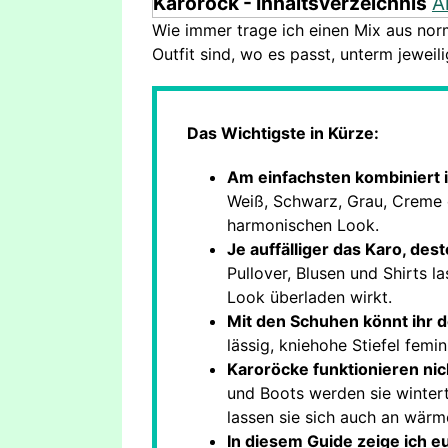
Karorock - Inhaltsverzeichnis
A
Wie immer trage ich einen Mix aus no
Outfit sind, wo es passt, unterm jeweili
Das Wichtigste in Kürze:
Am einfachsten kombiniert i
Weiß, Schwarz, Grau, Creme 
harmonischen Look.
Je auffälliger das Karo, dest
Pullover, Blusen und Shirts 
Look überladen wirkt.
Mit den Schuhen könnt ihr d
lässig, kniehohe Stiefel femi
Karoröcke funktionieren nic
und Boots werden sie wintert
lassen sie sich auch an wärm
In diesem Guide zeige ich e