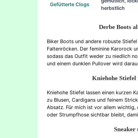
gemütlich, lock
Gefütterte Clogs
herbstlich
Derbe Boots a
Biker Boots und andere robuste Stiefel
Faltenröcken. Der feminine Karorock u
sodass das Outfit weder zu niedlich no
und einem dunklen Pullover wird daraus
Kniehohe Stiefel 
Kniehohe Stiefel lassen einen kurzen
zu Blusen, Cardigans und feinem Strick
Absatz. Für mich ist vor allem wichti
oder Strumpfhose sichtbar bleibt, damit
Sneaker 