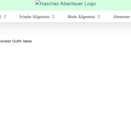
l
Schuhe Allgemein
Mode Allgemein
Abenteuer
önsten Outfit-Ideen